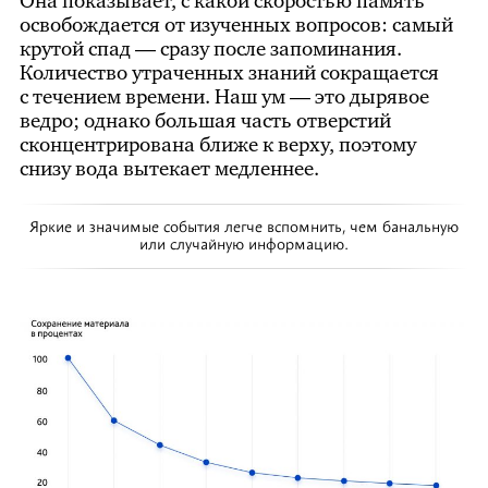
Она показывает, с какой скоростью память
освобождается от изученных вопросов: самый
крутой спад — сразу после запоминания.
Количество утраченных знаний сокращается
с течением времени. Наш ум — это дырявое
ведро; однако большая часть отверстий
сконцентрирована ближе к верху, поэтому
снизу вода вытекает медленнее.
Яркие и значимые события легче вспомнить, чем банальную
или случайную информацию.