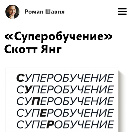
Роман Шавня
«Суперобучение»
Скотт Янг