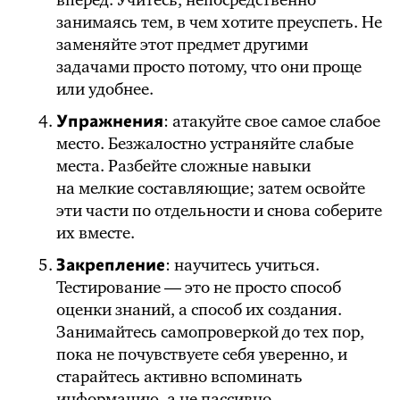
вперед. Учитесь, непосредственно
занимаясь тем, в чем хотите преуспеть. Не
заменяйте этот предмет другими
задачами просто потому, что они проще
или удобнее.
Упражнения
: атакуйте свое самое слабое
место. Безжалостно устраняйте слабые
места. Разбейте сложные навыки
на мелкие составляющие; затем освойте
эти части по отдельности и снова соберите
их вместе.
Закрепление
: научитесь учиться.
Тестирование — это не просто способ
оценки знаний, а способ их создания.
Занимайтесь самопроверкой до тех пор,
пока не почувствуете себя уверенно, и
старайтесь активно вспоминать
информацию, а не пассивно