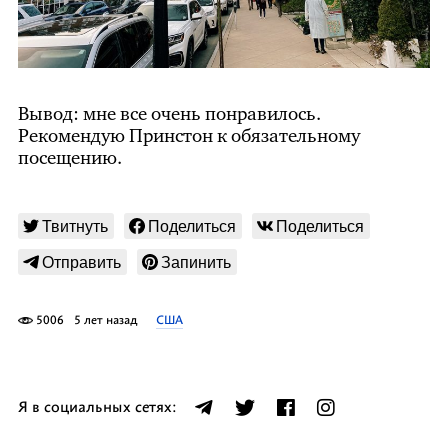
Вывод: мне все очень понравилось.
Рекомендую Принстон к обязательному
посещению.
Твитнуть
Поделиться
Поделиться
Отправить
Запинить
5006
5 лет назад
США
Я в социальных сетях: