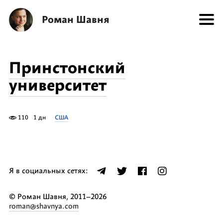
Роман Шавня
Принстонский
университет
110
1 дн
США
Я в социальных сетях:
© Роман Шавня, 2011–2026
roman@shavnya.com