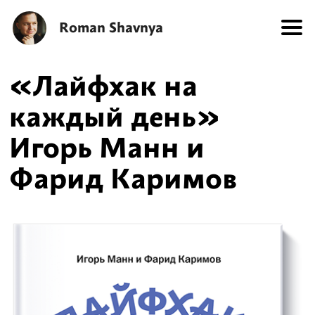
Roman Shavnya
«Лайфхак на
каждый день»
Игорь Манн и
Фарид Каримов