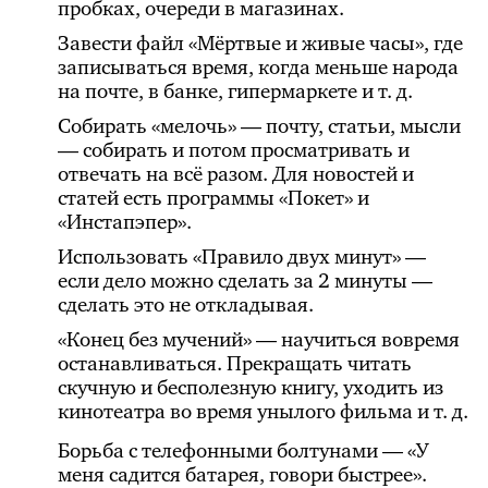
пробках, очереди в магазинах.
Завести файл «Мёртвые и живые часы», где
записываться время, когда меньше народа
на почте, в банке, гипермаркете и т. д.
Собирать «мелочь» — почту, статьи, мысли
— собирать и потом просматривать и
отвечать на всё разом. Для новостей и
статей есть программы «Покет» и
«Инстапэпер».
Использовать «Правило двух минут» —
если дело можно сделать за 2 минуты —
сделать это не откладывая.
«Конец без мучений» — научиться вовремя
останавливаться. Прекращать читать
скучную и бесполезную книгу, уходить из
кинотеатра во время унылого фильма и т. д.
Борьба с телефонными болтунами — «У
меня садится батарея, говори быстрее».