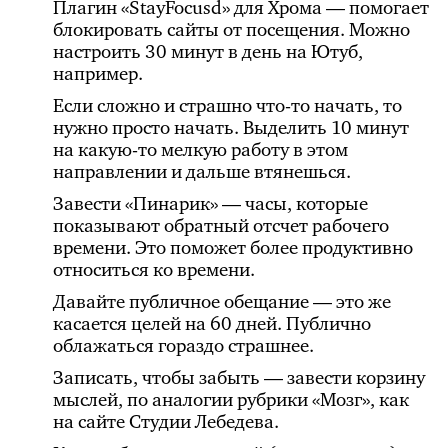
Плагин «StayFocusd» для Хрома — помогает
блокировать сайты от посещения. Можно
настроить 30 минут в день на Ютуб,
например.
Если сложно и страшно что-то начать, то
нужно просто начать. Выделить 10 минут
на какую-то мелкую работу в этом
направлении и дальше втянешься.
Завести «Пинарик» — часы, которые
показывают обратный отсчет рабочего
времени. Это поможет более продуктивно
относиться ко времени.
Давайте публичное обещание — это же
касается целей на 60 дней. Публично
облажаться гораздо страшнее.
Записать, чтобы забыть — завести корзину
мыслей, по аналогии рубрики «Мозг», как
на сайте Студии Лебедева.