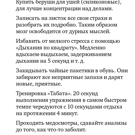
Купить беруши для ушей (силиконовые),
для лучше концентрации над делами.
Записать на листок все свои страхи и
разобрать их подробно. Таким образом
мозг освободится от дурных мыслей.
Избавить от мелкого стресса с помощью
«Дыхания по квадрату». Медленно
вдыхаем-выдыхаем, задерживанием
дыхания на 5 секунд и т. д.
Закидывать чайные пакетики в обувь. Они
забирают все неприятные запахи и дарят
новые, приятные.
Тренировка «Табата». 20 секунд
выполнения упражнения в самом быстром
темпе чередуются с 10 секундами отдыха
на протяжении 4 минут.
Проходить медосмотры, сдавайте анализы
до того, как что-то заболит.