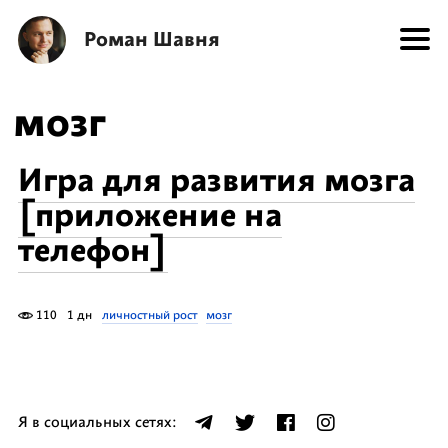
Роман Шавня
мозг
Игра для развития мозга
[приложение на
телефон]
110
1 дн
личностный рост
мозг
Я в социальных сетях: