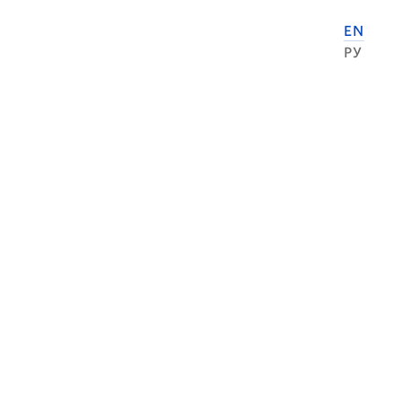
EN
РУ