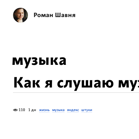
Роман Шавня
музыка
Как я слушаю му
110
1 дн
жизнь
музыка
яндекс
штуки