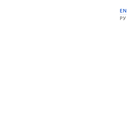
EN
РУ