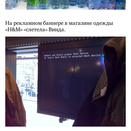
На рекламном баннере в магазине одежды
«
H&M
» «слетела» Винда.