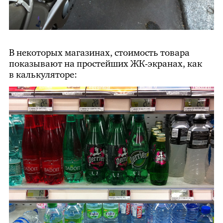
В некоторых магазинах, стоимость товара
показывают на простейших
ЖК
-экранах, как
в калькуляторе: