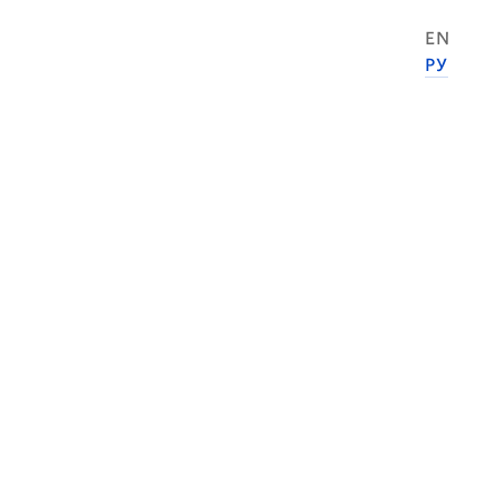
EN
РУ