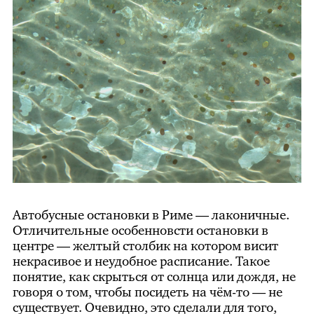
Автобусные остановки в Риме — лаконичные.
Отличительные особенновсти остановки в
центре — желтый столбик на котором висит
некрасивое и неудобное расписание. Такое
понятие, как скрыться от солнца или дождя, не
говоря о том, чтобы посидеть на чём-то — не
существует. Очевидно, это сделали для того,