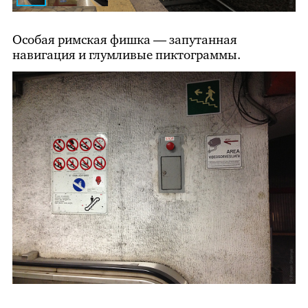
Особая римская фишка — запутанная
навигация и глумливые пиктограммы.