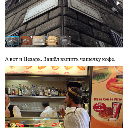
А вот и Цезарь. Зашёл выпить чашечку кофе.