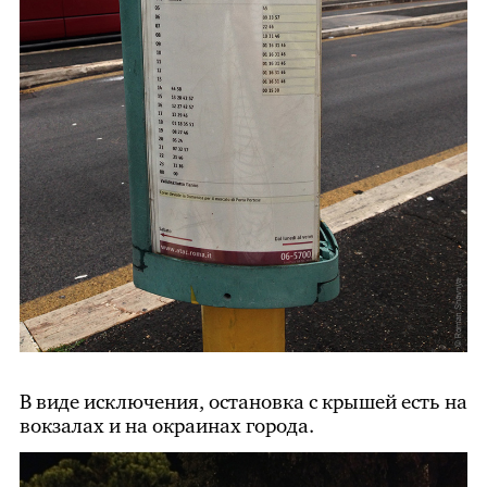
В виде исключения, остановка с крышей есть на
вокзалах и на окраинах города.