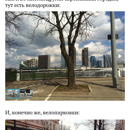
тут есть велодорожки:
И, конечно же, велопарковки: